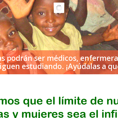
os que el límite de n
as y mujeres sea el infi