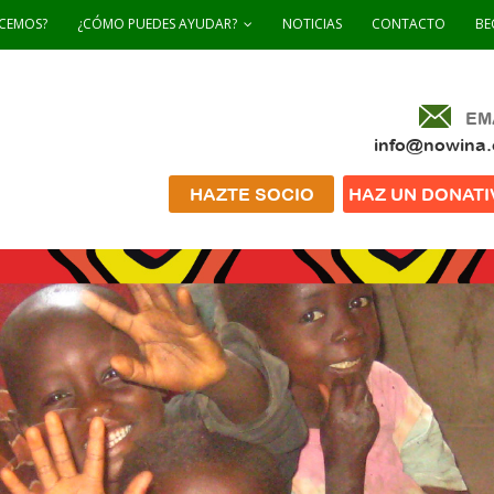
CEMOS?
¿CÓMO PUEDES AYUDAR?
NOTICIAS
CONTACTO
BE
EM
info@nowina.
HAZTE SOCIO
HAZ UN DONATI