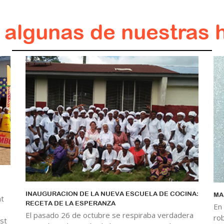
algunas de nuestras h
INAUGURACION DE LA NUEVA ESCUELA DE COCINA:
MA
at
RECETA DE LA ESPERANZA
En
El pasado 26 de octubre se respiraba verdadera
ro
st