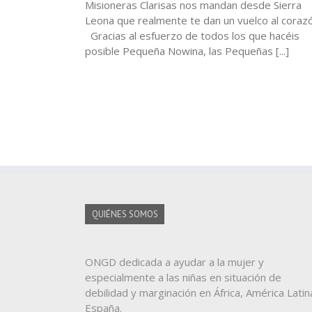
Misioneras Clarisas nos mandan desde Sierra
Leona que realmente te dan un vuelco al corazó
Gracias al esfuerzo de todos los que hacéis
posible Pequeña Nowina, las Pequeñas [...]
QUIÉNES SOMOS
ONGD dedicada a ayudar a la mujer y
especialmente a las niñas en situación de
debilidad y marginación en África, América Latin
España.