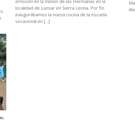
emoción en la misión de las Hermanas en la
Ma
localidad de Lunsar en Sierra Leona. Por fin
dia
s.
inaugurábamos la nueva cocina de la escuela
o
vocacional en [...]
r,