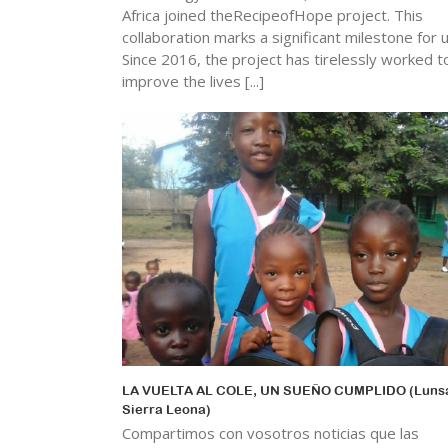
Africa joined theRecipeofHope project. This
collaboration marks a significant milestone for u
Since 2016, the project has tirelessly worked t
improve the lives [...]
LA VUELTA AL COLE, UN SUEÑO CUMPLIDO (Lunsa
Sierra Leona)
Compartimos con vosotros noticias que las