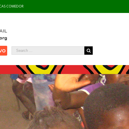
CAS COMEDOR
AIL
org
VO