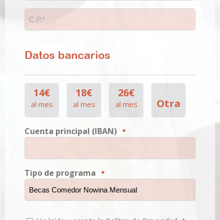
CP
*
Datos bancarios
Cantidad
14€
18€
26€
*
Otra
al mes
al mes
al mes
Cuenta principal (IBAN)
*
Tipo de programa
*
Consentimiento