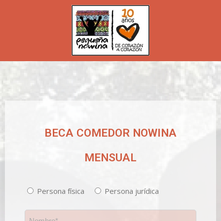
BECA COMEDOR NOWINA
MENSUAL
Sin
Persona física
Persona jurídica
nombre
*
Nombre