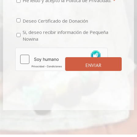
He leído y acepto la Política de Privacidad.
*
*
Certificado
Deseo Certificado de Donación
e
información
Si, deseo recibir información de Pequeña
Nowina